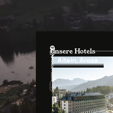
Unsere Hotels
Altein, Arosa