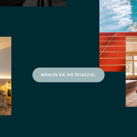
WÄHLEN SIE IHR REISEZIEL