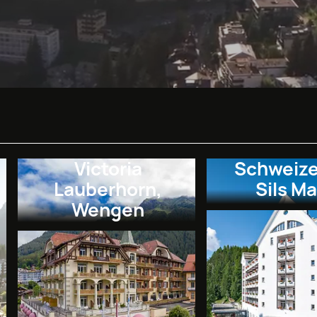
Victoria
Schweize
Lauberhorn,
Sils Ma
Wengen