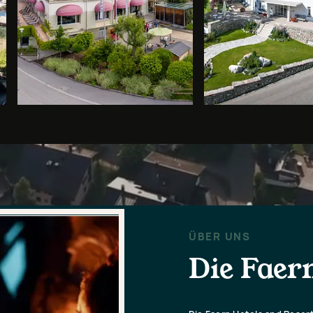
ÜBER UNS
Die Faern