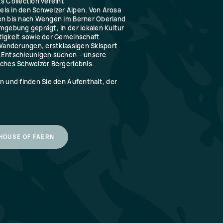
s Collection vereint
ls in den Schweizer Alpen. Von Arosa
en bis nach Wengen im Berner Oberland
mgebung geprägt, in der lokalen Kultur
tigkeit sowie der Gemeinschaft
 Wanderungen, erstklassigen Skisport
m Entschleunigen suchen – unsere
sches Schweizer Bergerlebnis.
n und finden Sie den Aufenthalt, der
 HOUSE OF FAERN