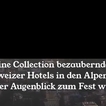
ine Collection bezaubernd
eizer Hotels in den Alpe
der Augenblick zum Fest w